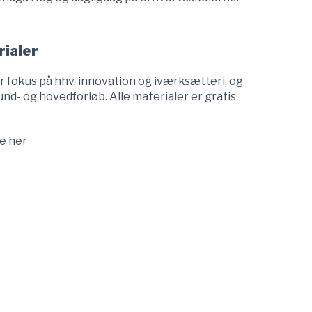
ialer
 fokus på hhv. innovation og iværksætteri, og
rund- og hovedforløb. Alle materialer er gratis
e her