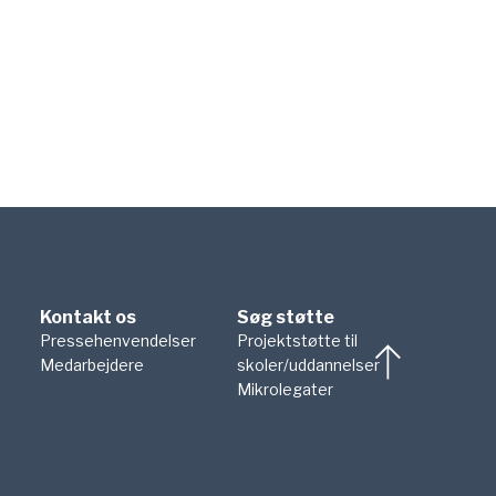
Kontakt os
Søg støtte
Pressehenvendelser
Projektstøtte til
Medarbejdere
skoler/uddannelser
Mikrolegater