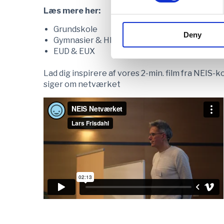
Læs mere her:
Grundskole
Deny
Gymnasier & HF
EUD & EUX
Lad dig inspirere af vores 2-min. film fra NEIS
siger om netværket