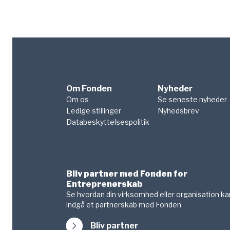
Om Fonden
Nyheder
Om os
Se seneste nyheder
Ledige stillinger
Nyhedsbrev
Databeskyttelsespolitik
Bliv partner med Fonden for
Entreprenørskab
Se hvordan din virksomhed eller organisation ka
indgå et partnerskab med Fonden
Bliv partner