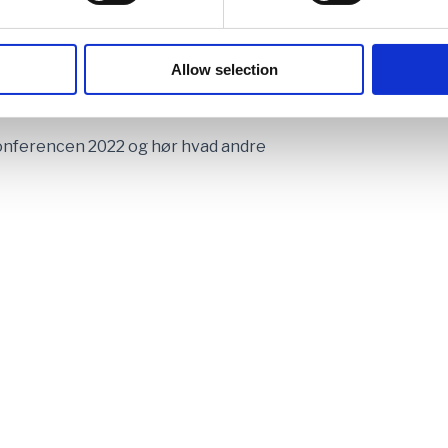
Allow selection
-konferencen 2022 og hør hvad andre