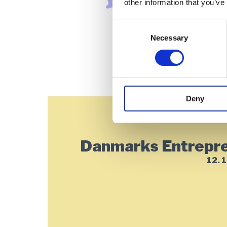
other information that you’ve
Consent
Selection
Necessary
Deny
Danmarks Entrepre
12. 1