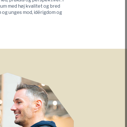
rum med høj kvalitet og bred
n og unges mod, idérigdom og