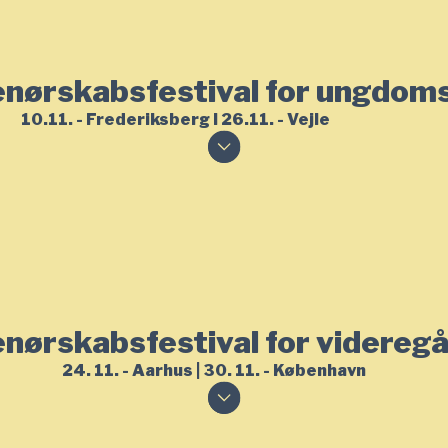
nørskabsfestival for ungdom
10.11. - Frederiksberg I 26.11. - Vejle
nørskabsfestival for videreg
24. 11. - Aarhus | 30. 11. - København