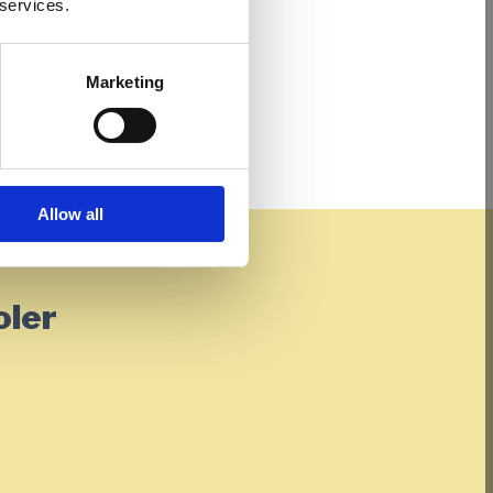
 services.
Marketing
Allow all
oler