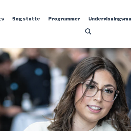
ts
Søg støtte
Programmer
Undervisningsma