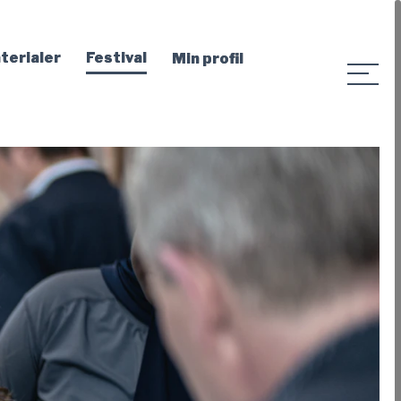
terialer
Festival
Min profil