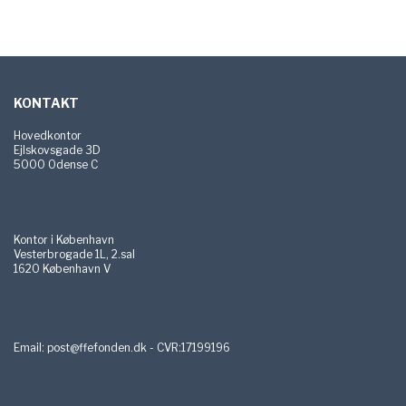
Sidefod
KONTAKT
Hovedkontor
Ejlskovsgade 3D
5000 Odense C
Kontor i København
Vesterbrogade 1L, 2.sal
1620 København V
Email:
post@ffefonden.dk - CVR:17199196