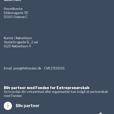
Hovedkontor
Ejlskovsgade 3D
5000 Odense C
Kontor i København
Vesterbrogade 1L, 2.sal
1620 København V
Email:
post@ffefonden.dk - CVR:17199196
Bliv partner med Fonden for Entreprenørskab
Se hvordan din virksomhed eller organisation kan indgå et partnerskab
med Fonden
Bliv partner