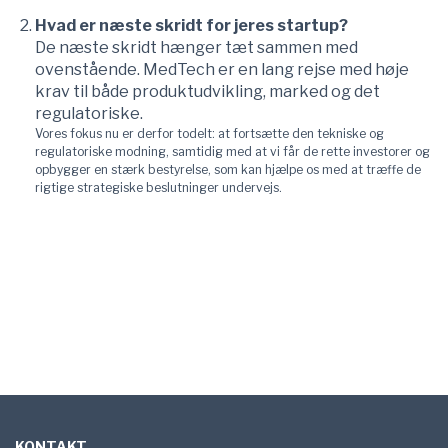
Hvad er næste skridt for jeres startup?
De næste skridt hænger tæt sammen med
ovenstående. MedTech er en lang rejse med høje
krav til både produktudvikling, marked og det
regulatoriske.
Vores fokus nu er derfor todelt: at fortsætte den tekniske og
regulatoriske modning, samtidig med at vi får de rette investorer og
opbygger en stærk bestyrelse, som kan hjælpe os med at træffe de
rigtige strategiske beslutninger undervejs.
Sidefod
KONTAKT