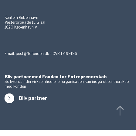
Kontor i København
Vesterbrogade 1L, 2.sal
1620 København V
Email:
post@ffefonden.dk - CVR:17199196
Bliv partner med Fonden for Entreprenørskab
Se hvordan din virksomhed eller organisation kan indgå et partnerskab
med Fonden
Bliv partner