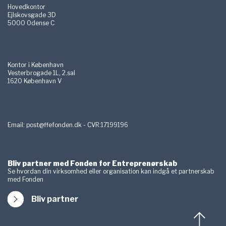
Hovedkontor
Ejlskovsgade 3D
5000 Odense C
Kontor i København
Vesterbrogade 1L, 2.sal
1620 København V
Email:
post@ffefonden.dk - CVR:17199196
Bliv partner med Fonden for Entreprenørskab
Se hvordan din virksomhed eller organisation kan indgå et partnerskab
med Fonden
Bliv partner