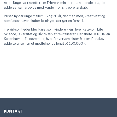
Årets Unge Iværksættere er Erhvervsministeriets nationale pris, der
uddeles i samarbejde med Fonden for Entreprenørskab.
Prisen hylder unge mellem 15 og 20 år, der med mod, kreativitet og
samfundsansvar skaber løsninger, der gør en forskel.
Tre virksomheder blev kåret som vindere – én i hver kategori: Life
Science, Diversitet og Håndværket revitaliseret. Det skete i K.B. Hallen i
København d. 11. november, hvor Erhvervsminister Morten Bødskov
uddelte prisen og et medfølgende legat på 100.000 kr.
Sidefod
KONTAKT