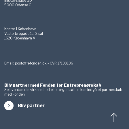
Ejlskovsgade 3D
5000 Odense C
Kontor i København
Vesterbrogade 1L, 2.sal
1620 København V
Email:
post@ffefonden.dk - CVR:17199196
Bliv partner med Fonden for Entreprenørskab
Se hvordan din virksomhed eller organisation kan indgå et partnerskab
med Fonden
Bliv partner