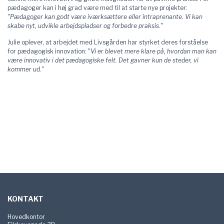
pædagoger kan i høj grad være med til at starte nye projekter:
"
Pædagoger kan godt være iværksættere eller intraprenante. Vi kan
skabe nyt, udvikle arbejdspladser og forbedre praksis
."
Julie oplever, at arbejdet med Livsgården har styrket deres forståelse
for pædagogisk innovation: "
Vi er blevet mere klare på, hvordan man kan
være innovativ i det pædagogiske felt. Det gavner kun de steder, vi
kommer ud
."
Sidefod
KONTAKT
Hovedkontor