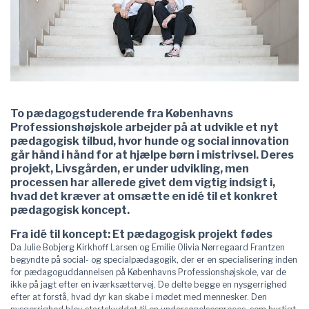
To pædagogstuderende fra Københavns
Professionshøjskole arbejder på at udvikle et nyt
pædagogisk tilbud, hvor hunde og social innovation
går hånd i hånd for at hjælpe børn i mistrivsel. Deres
projekt, Livsgården, er under udvikling, men
processen har allerede givet dem vigtig indsigt i,
hvad det kræver at omsætte en idé til et konkret
pædagogisk koncept.
Fra idé til koncept: Et pædagogisk projekt fødes
Da Julie Bobjerg Kirkhoff Larsen og Emilie Olivia Nørregaard Frantzen
begyndte på social- og specialpædagogik, der er en specialisering inden
for pædagoguddannelsen på Københavns Professionshøjskole, var de
ikke på jagt efter en iværksættervej. De delte begge en nysgerrighed
efter at forstå, hvad dyr kan skabe i mødet med mennesker. Den